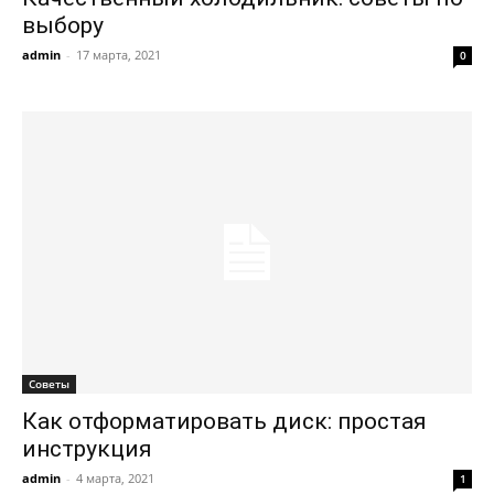
выбору
admin
-
17 марта, 2021
0
Советы
Как отформатировать диск: простая
инструкция
admin
-
4 марта, 2021
1