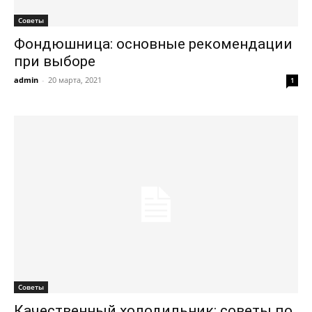
Советы
Фондюшница: основные рекомендации
при выборе
admin
-
20 марта, 2021
1
Советы
Качественный холодильник: советы по