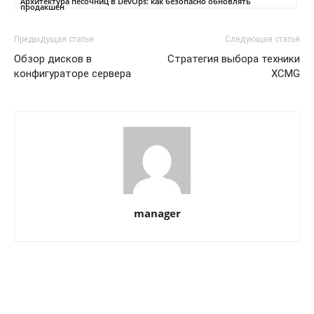
Архитектура песочниц в DevOps: как безопасно обновлять
продакшен
Предыдущая статья
Следующая статья
Обзор дисков в
Стратегия выбора техники
конфигураторе сервера
XCMG
manager