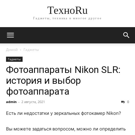
ТехноRu
Гаджеты, техника и многое другое
Домой
Гаджеты
Гаджеты
Фотоаппараты Nikon SLR:
история и выбор
фотоаппарата
admin
-
2 августа, 2021
0
Есть ли недостатки у зеркальных фотокамер Nikon?
Вы можете задаться вопросом, можно ли определить