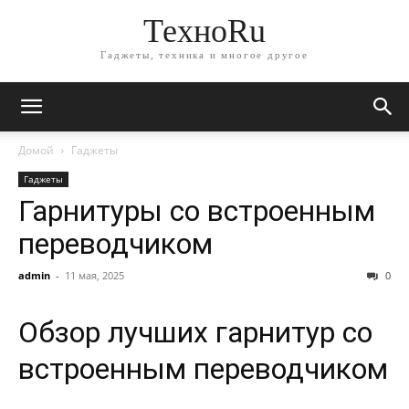
ТехноRu
Гаджеты, техника и многое другое
Домой
Гаджеты
Гаджеты
Гарнитуры со встроенным
переводчиком
admin
-
11 мая, 2025
0
Обзор лучших гарнитур со
встроенным переводчиком