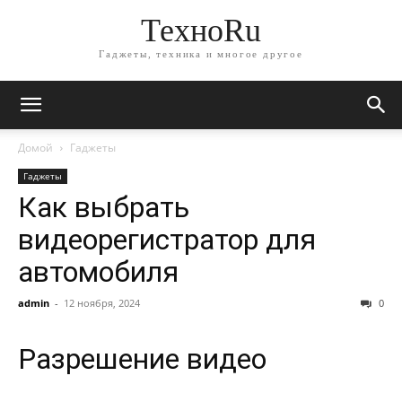
ТехноRu
Гаджеты, техника и многое другое
Домой
Гаджеты
Гаджеты
Как выбрать
видеорегистратор для
автомобиля
admin
-
12 ноября, 2024
0
Разрешение видео