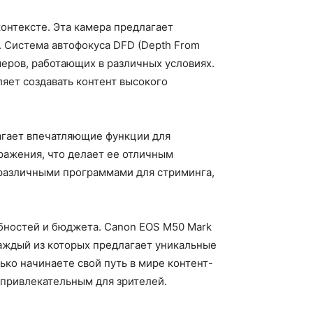
контексте. Эта камера предлагает
 Система автофокуса DFD (Depth From
еров, работающих в различных условиях.
яет создавать контент высокого
лагает впечатляющие функции для
ражения, что делает ее отличным
различными программами для стриминга,
ебностей и бюджета. Canon EOS M50 Mark
 каждый из которых предлагает уникальные
ко начинаете свой путь в мире контент-
 привлекательным для зрителей.