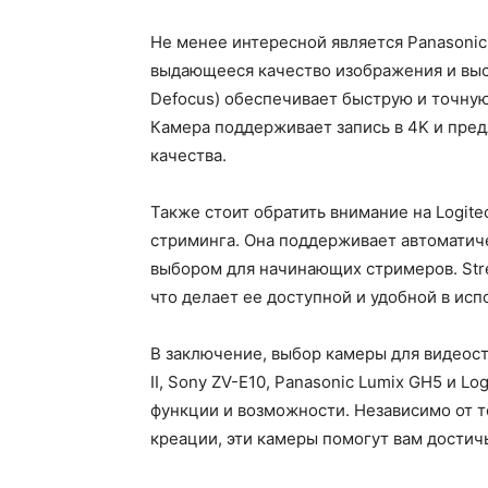
Не менее интересной является Panasonic
выдающееся качество изображения и выс
Defocus) обеспечивает быструю и точную
Камера поддерживает запись в 4K и пред
качества.
Также стоит обратить внимание на Logit
стриминга. Она поддерживает автоматич
выбором для начинающих стримеров. Str
что делает ее доступной и удобной в исп
В заключение, выбор камеры для видеос
II, Sony ZV-E10, Panasonic Lumix GH5 и 
функции и возможности. Независимо от т
креации, эти камеры помогут вам достич