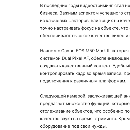
В последние годы видеостриминг стал не
бизнеса. Важным аспектом успешного стр
из ключевых факторов, влияющих на каче
точно настраивать фокус на объекте, чт
обеспечивают высокое качество видео и
Начнем с Canon EOS M50 Mark II, которая
системой Dual Pixel AF, обеспечивающей
создавать качественный контент. Удобны
контролировать кадр во время записи. К
подключения к различным платформам.
Следующей камерой, заслуживающей внима
предлагает множество функций, которые 
отслеживание объектов, что особенно по
качество звука во время стриминга. Кро
оборудование под свои нужды.