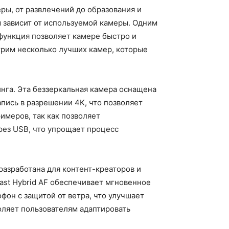
ы, от развлечений до образования и
 зависит от используемой камеры. Одним
 функция позволяет камере быстро и
трим несколько лучших камер, которые
инга. Эта беззеркальная камера оснащена
пись в разрешении 4K, что позволяет
имеров, так как позволяет
ерез USB, что упрощает процесс
азработана для контент-креаторов и
ast Hybrid AF обеспечивает мгновенное
он с защитой от ветра, что улучшает
оляет пользователям адаптировать