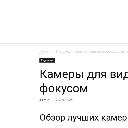
Домой
Гаджеты
Камеры для видеостриминга 
Гаджеты
Камеры для ви
фокусом
admin
-
17 мая, 2025
Обзор лучших камер