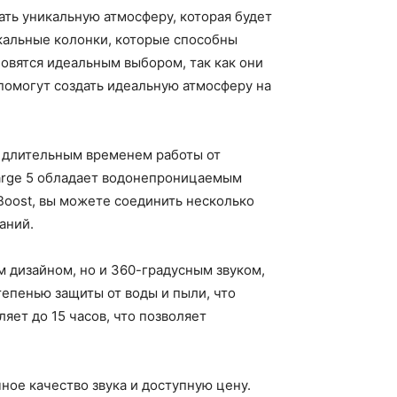
ать уникальную атмосферу, которая будет
кальные колонки, которые способны
новятся идеальным выбором, так как они
помогут создать идеальную атмосферу на
и длительным временем работы от
harge 5 обладает водонепроницаемым
Boost, вы можете соединить несколько
аний.
м дизайном, но и 360-градусным звуком,
епенью защиты от воды и пыли, что
яет до 15 часов, что позволяет
ное качество звука и доступную цену.