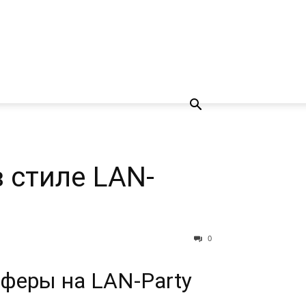
 стиле LAN-
0
феры на LAN-Party