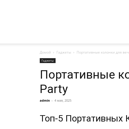
Домой
Гаджеты
Портативные колонки для вече
Гаджеты
Портативные ко
Party
admin
-
4 мая, 2025
Топ-5 Портативных 