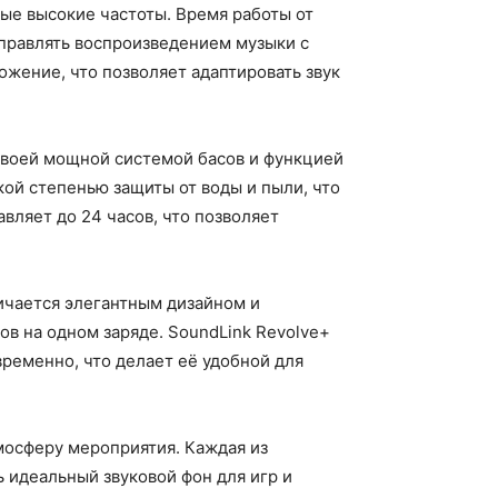
ые высокие частоты. Время работы от
управлять воспроизведением музыки с
ожение, что позволяет адаптировать звук
своей мощной системой басов и функцией
кой степенью защиты от воды и пыли, что
вляет до 24 часов, что позволяет
ичается элегантным дизайном и
ов на одном заряде. SoundLink Revolve+
ременно, что делает её удобной для
мосферу мероприятия. Каждая из
 идеальный звуковой фон для игр и