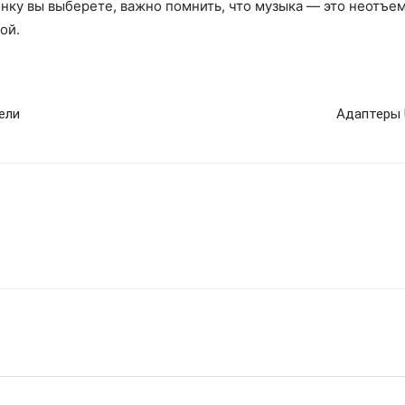
онку вы выберете, важно помнить, что музыка — это неотъе
ой.
ели
Адаптеры 