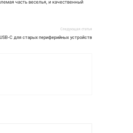
млемая часть веселья, и качественный
Следующая статья
USB-C для старых периферийных устройств