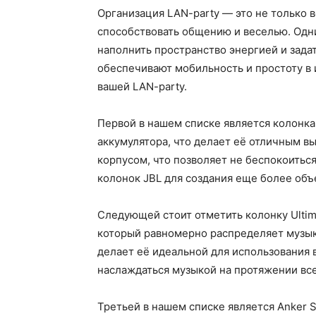
Организация LAN-party — это не только в
способствовать общению и веселью. Одн
наполнить пространство энергией и зада
обеспечивают мобильность и простоту в 
вашей LAN-party.
Первой в нашем списке является колонка
аккумулятора, что делает её отличным в
корпусом, что позволяет не беспокоитьс
колонок JBL для создания еще более объ
Следующей стоит отметить колонку Ultim
который равномерно распределяет музык
делает её идеальной для использования в
наслаждаться музыкой на протяжении вс
Третьей в нашем списке является Anker S