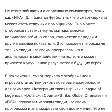
Не стоит забывать и о спортивных симуляторах, таких
как «FIFA». Для фанатов футбольных игр смарт-зеркало
может стать отличным помощником. Оно может
отображать статистику по матчам, включая
количество забитых голов, количество передач и
другие важные показатели. Это позволяет игрокам не
только следить за своим прогрессом, но и
анализировать свои действия на поле, что может
привести к улучшению результатов в будущих играх.
В заключение, смарт-зеркала с отображением
игровой статистики открывают новые возможности
для геймеров. Интеграция таких игр, как «League of
Legends», «Dota 2», «Counter-Strike: Global Offensive» и
«FIFA», позволяет игрокам следить за своим
прогрессом и анализировать свои достижения. Это не