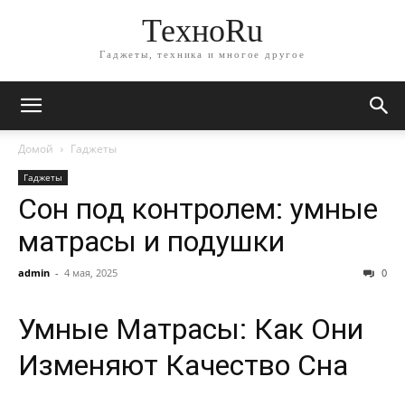
ТехноRu
Гаджеты, техника и многое другое
Домой
Гаджеты
Гаджеты
Сон под контролем: умные
матрасы и подушки
admin
-
4 мая, 2025
0
Умные Матрасы: Как Они
Изменяют Качество Сна