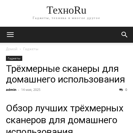
ТехноRu
Гаджеты, техника и многое другое
Домой
Гаджеты
Гаджеты
Трёхмерные сканеры для
домашнего использования
admin
-
14 мая, 2025
0
Обзор лучших трёхмерных
сканеров для домашнего
использования