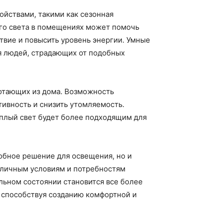
ойствами, такими как сезонная
ого света в помещениях может помочь
твие и повысить уровень энергии. Умные
я людей, страдающих от подобных
отающих из дома. Возможность
ивность и снизить утомляемость.
еплый свет будет более подходящим для
обное решение для освещения, но и
азличным условиям и потребностям
льном состоянии становится все более
, способствуя созданию комфортной и