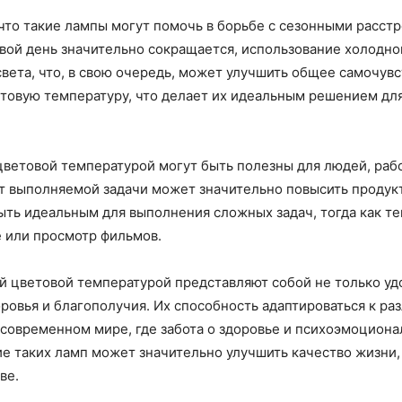
что такие лампы могут помочь в борьбе с сезонными расстр
овой день значительно сокращается, использование холодн
вета, что, в свою очередь, может улучшить общее самочувс
етовую температуру, что делает их идеальным решением дл
цветовой температурой могут быть полезны для людей, раб
т выполняемой задачи может значительно повысить продукт
ыть идеальным для выполнения сложных задач, тогда как т
е или просмотр фильмов.
й цветовой температурой представляют собой не только уд
овья и благополучия. Их способность адаптироваться к р
современном мире, где забота о здоровье и психоэмоциона
ие таких ламп может значительно улучшить качество жизни
ве.