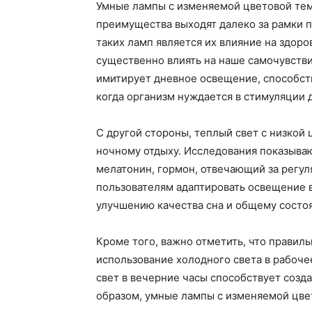
Умные лампы с изменяемой цветовой темп
преимущества выходят далеко за рамки 
таких ламп является их влияние на здоро
существенно влиять на наше самочувстви
имитирует дневное освещение, способст
когда организм нуждается в стимуляции 
С другой стороны, теплый свет с низкой
ночному отдыху. Исследования показываю
мелатонин, гормон, отвечающий за регу
пользователям адаптировать освещение в
улучшению качества сна и общему состо
Кроме того, важно отметить, что правил
использование холодного света в рабоче
свет в вечерние часы способствует соз
образом, умные лампы с изменяемой цве