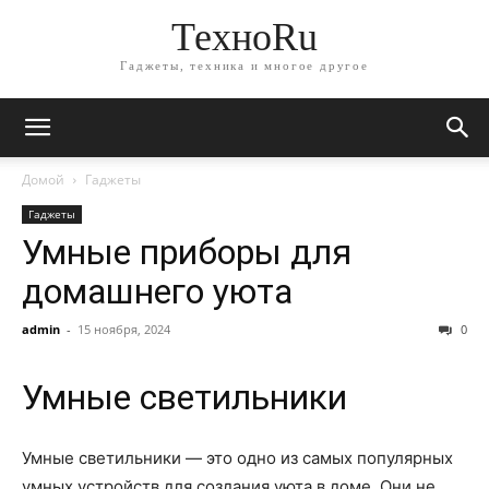
ТехноRu
Гаджеты, техника и многое другое
Домой
Гаджеты
Гаджеты
Умные приборы для
домашнего уюта
admin
-
15 ноября, 2024
0
Умные светильники
Умные светильники — это одно из самых популярных
умных устройств для создания уюта в доме. Они не