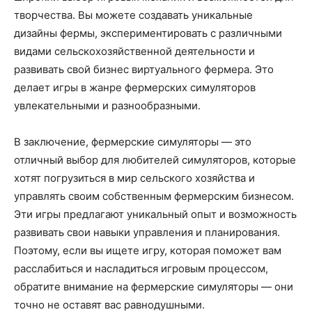
творчества. Вы можете создавать уникальные
дизайны фермы, экспериментировать с различными
видами сельскохозяйственной деятельности и
развивать свой бизнес виртуального фермера. Это
делает игры в жанре фермерских симуляторов
увлекательными и разнообразными.
В заключение, фермерские симуляторы — это
отличный выбор для любителей симуляторов, которые
хотят погрузиться в мир сельского хозяйства и
управлять своим собственным фермерским бизнесом.
Эти игры предлагают уникальный опыт и возможность
развивать свои навыки управления и планирования.
Поэтому, если вы ищете игру, которая поможет вам
расслабиться и насладиться игровым процессом,
обратите внимание на фермерские симуляторы — они
точно не оставят вас равнодушными.