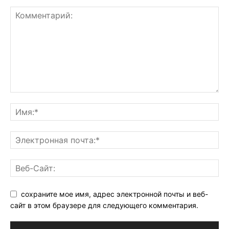
сохраните мое имя, адрес электронной почты и веб-
сайт в этом браузере для следующего комментария.