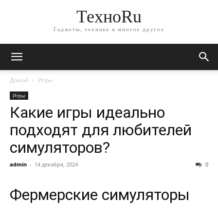
ТехноRu
Гаджеты, техника и многое другое
Домой
Игры
Игры
Какие игры идеально
подходят для любителей
симуляторов?
admin
-
14 декабря, 2024
0
Фермерские симуляторы