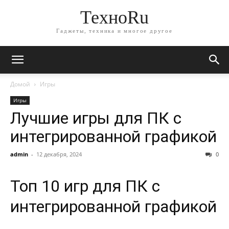
ТехноRu
Гаджеты, техника и многое другое
Домой
Игры
Игры
Лучшие игры для ПК с
интегрированной графикой
admin
-
12 декабря, 2024
0
Топ 10 игр для ПК с
интегрированной графикой