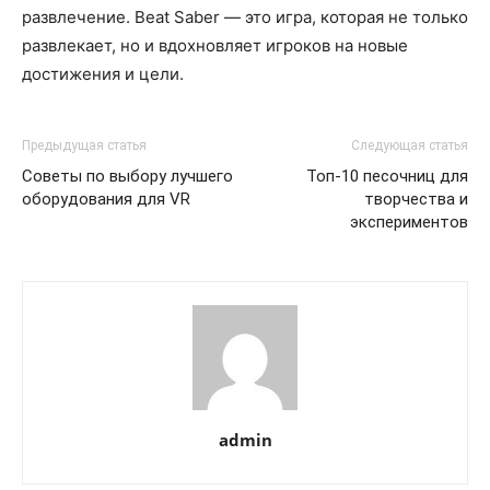
развлечение. Beat Saber — это игра, которая не только
развлекает, но и вдохновляет игроков на новые
достижения и цели.
Предыдущая статья
Следующая статья
Советы по выбору лучшего
Топ-10 песочниц для
оборудования для VR
творчества и
экспериментов
admin