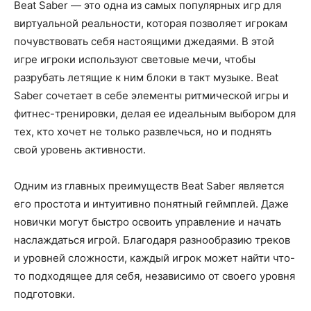
Beat Saber — это одна из самых популярных игр для
виртуальной реальности, которая позволяет игрокам
почувствовать себя настоящими джедаями. В этой
игре игроки используют световые мечи, чтобы
разрубать летящие к ним блоки в такт музыке. Beat
Saber сочетает в себе элементы ритмической игры и
фитнес-тренировки, делая ее идеальным выбором для
тех, кто хочет не только развлечься, но и поднять
свой уровень активности.
Одним из главных преимуществ Beat Saber является
его простота и интуитивно понятный геймплей. Даже
новички могут быстро освоить управление и начать
наслаждаться игрой. Благодаря разнообразию треков
и уровней сложности, каждый игрок может найти что-
то подходящее для себя, независимо от своего уровня
подготовки.