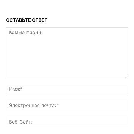
ОСТАВЬТЕ ОТВЕТ