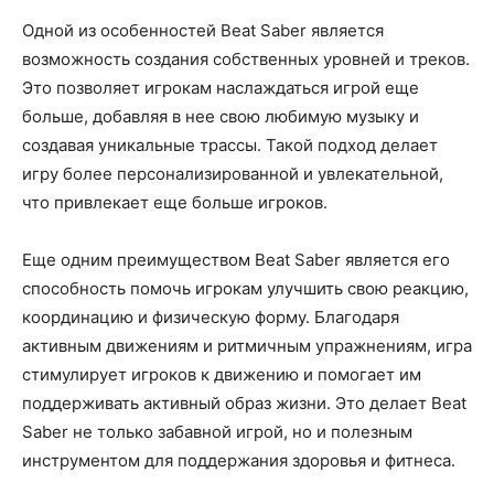
Одной из особенностей Beat Saber является
возможность создания собственных уровней и треков.
Это позволяет игрокам наслаждаться игрой еще
больше, добавляя в нее свою любимую музыку и
создавая уникальные трассы. Такой подход делает
игру более персонализированной и увлекательной,
что привлекает еще больше игроков.
Еще одним преимуществом Beat Saber является его
способность помочь игрокам улучшить свою реакцию,
координацию и физическую форму. Благодаря
активным движениям и ритмичным упражнениям, игра
стимулирует игроков к движению и помогает им
поддерживать активный образ жизни. Это делает Beat
Saber не только забавной игрой, но и полезным
инструментом для поддержания здоровья и фитнеса.