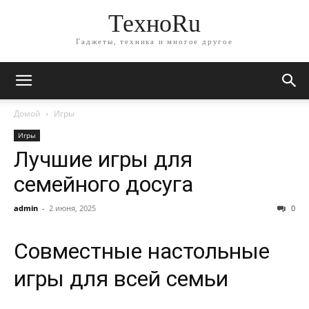
ТехноRu
Гаджеты, техника и многое другое
Домой
Игры
Игры
Лучшие игры для
семейного досуга
admin
-
2 июня, 2025
0
Совместные настольные
игры для всей семьи