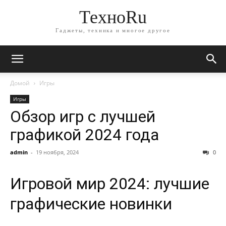
ТехноRu
Гаджеты, техника и многое другое
Домой
Игры
Игры
Обзор игр с лучшей
графикой 2024 года
admin
-
19 ноября, 2024
0
Игровой мир 2024: лучшие
графические новинки