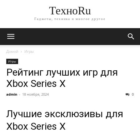
ТехноRu
Гаджеты, техника и многое другое
Домой
Игры
Игры
Рейтинг лучших игр для
Xbox Series X
admin
-
18 ноября, 2024
0
Лучшие эксклюзивы для
Xbox Series X