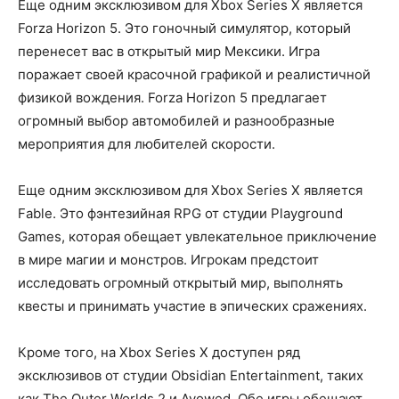
Еще одним эксклюзивом для Xbox Series X является
Forza Horizon 5. Это гоночный симулятор, который
перенесет вас в открытый мир Мексики. Игра
поражает своей красочной графикой и реалистичной
физикой вождения. Forza Horizon 5 предлагает
огромный выбор автомобилей и разнообразные
мероприятия для любителей скорости.
Еще одним эксклюзивом для Xbox Series X является
Fable. Это фэнтезийная RPG от студии Playground
Games, которая обещает увлекательное приключение
в мире магии и монстров. Игрокам предстоит
исследовать огромный открытый мир, выполнять
квесты и принимать участие в эпических сражениях.
Кроме того, на Xbox Series X доступен ряд
эксклюзивов от студии Obsidian Entertainment, таких
как The Outer Worlds 2 и Avowed. Обе игры обещают