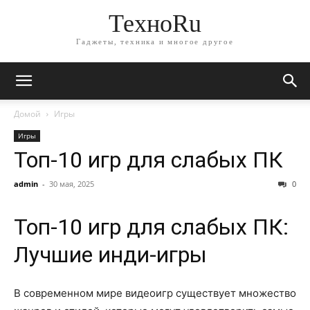
ТехноRu
Гаджеты, техника и многое другое
Домой
Игры
Игры
Топ-10 игр для слабых ПК
admin
-
30 мая, 2025
0
Топ-10 игр для слабых ПК:
Лучшие инди-игры
В современном мире видеоигр существует множество