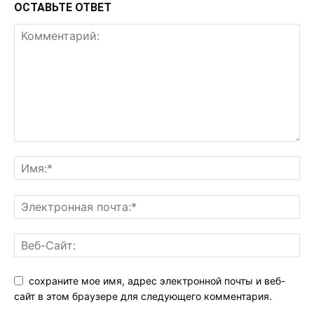
ОСТАВЬТЕ ОТВЕТ
сохраните мое имя, адрес электронной почты и веб-
сайт в этом браузере для следующего комментария.