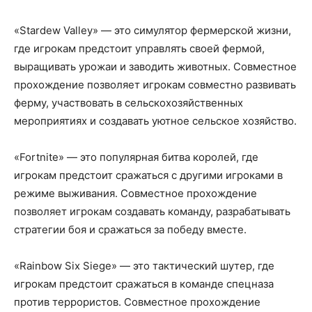
«Stardew Valley» — это симулятор фермерской жизни,
где игрокам предстоит управлять своей фермой,
выращивать урожаи и заводить животных. Совместное
прохождение позволяет игрокам совместно развивать
ферму, участвовать в сельскохозяйственных
мероприятиях и создавать уютное сельское хозяйство.
«Fortnite» — это популярная битва королей, где
игрокам предстоит сражаться с другими игроками в
режиме выживания. Совместное прохождение
позволяет игрокам создавать команду, разрабатывать
стратегии боя и сражаться за победу вместе.
«Rainbow Six Siege» — это тактический шутер, где
игрокам предстоит сражаться в команде спецназа
против террористов. Совместное прохождение