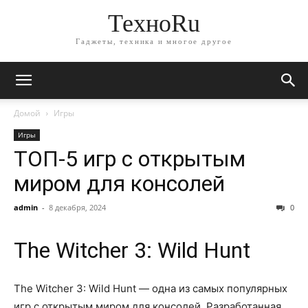
ТехноRu
Гаджеты, техника и многое другое
Домой
Игры
Игры
ТОП-5 игр с открытым
миром для консолей
admin
-
8 декабря, 2024
0
The Witcher 3: Wild Hunt
The Witcher 3: Wild Hunt — одна из самых популярных
игр с открытым миром для консолей. Разработанная