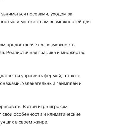
заниматься посевами, уходом за
чностью и множеством возможностей для
окам предоставляется возможность
ая. Реалистичная графика и множество
лагается управлять фермой, а также
сонажами. Увлекательный геймплей и
ресовать. В этой игре игрокам
т свои особенности и климатические
лучших в своем жанре.