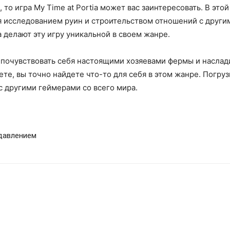
 то игра My Time at Portia может вас заинтересовать. В это
ся исследованием руин и строительством отношений с друг
делают эту игру уникальной в своем жанре.
почувствовать себя настоящими хозяевами фермы и наслад
ете, вы точно найдете что-то для себя в этом жанре. Погру
 другими геймерами со всего мира.
одавлением