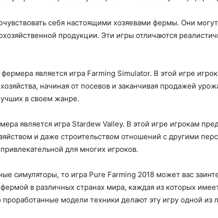
чувствовать себя настоящими хозяевами фермы. Они могут 
охозяйственной продукции. Эти игры отличаются реалисти
фермера является игра Farming Simulator. В этой игре игр
хозяйства, начиная от посевов и заканчивая продажей урож
лучших в своем жанре.
ра является игра Stardew Valley. В этой игре игрокам пред
озяйством и даже строительством отношений с другими пер
 привлекательной для многих игроков.
е симуляторы, то игра Pure Farming 2018 может вас заинте
фермой в различных странах мира, каждая из которых имее
о проработанные модели техники делают эту игру одной из 