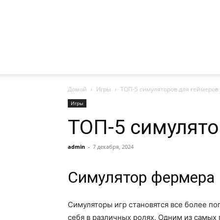
Домой
Игры
ТОП-5 симуляторов для геймеров
Игры
ТОП-5 симулято
admin
-
7 декабря, 2024
Симулятор фермера
Симуляторы игр становятся все более по
себя в различных ролях. Одним из самых