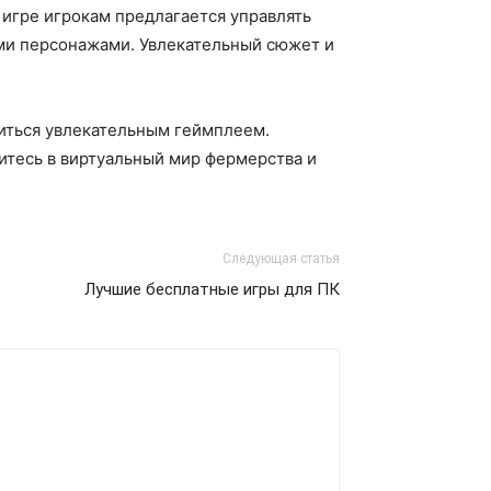
й игре игрокам предлагается управлять
ими персонажами. Увлекательный сюжет и
иться увлекательным геймплеем.
зитесь в виртуальный мир фермерства и
Следующая статья
Лучшие бесплатные игры для ПК