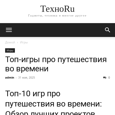
ТехноRu
Гаджеты, техника и многое другое
Домой
Игры
Игры
Топ-игры про путешествия
во времени
admin
-
31 мая, 2025
0
Топ-10 игр про
путешествия во времени:
Обзор лучших проектов