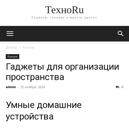
ТехноRu
Гаджеты, техника и многое другое
Домой
Разное
Разное
Гаджеты для организации
пространства
admin
-
25 ноября, 2024
0
Умные домашние
устройства