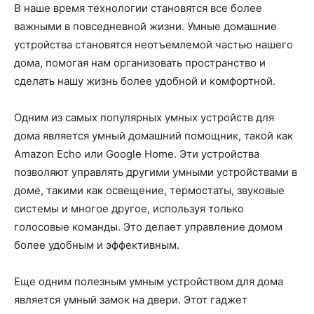
В наше время технологии становятся все более
важными в повседневной жизни. Умные домашние
устройства становятся неотъемлемой частью нашего
дома, помогая нам организовать пространство и
сделать нашу жизнь более удобной и комфортной.
Одним из самых популярных умных устройств для
дома является умный домашний помощник, такой как
Amazon Echo или Google Home. Эти устройства
позволяют управлять другими умными устройствами в
доме, такими как освещение, термостаты, звуковые
системы и многое другое, используя только
голосовые команды. Это делает управление домом
более удобным и эффективным.
Еще одним полезным умным устройством для дома
является умный замок на двери. Этот гаджет