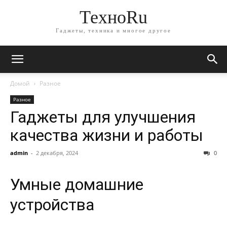
ТехноRu
Гаджеты, техника и многое другое
Домой
Разное
Разное
Гаджеты для улучшения
качества жизни и работы
admin
-
2 декабря, 2024
0
Умные домашние
устройства