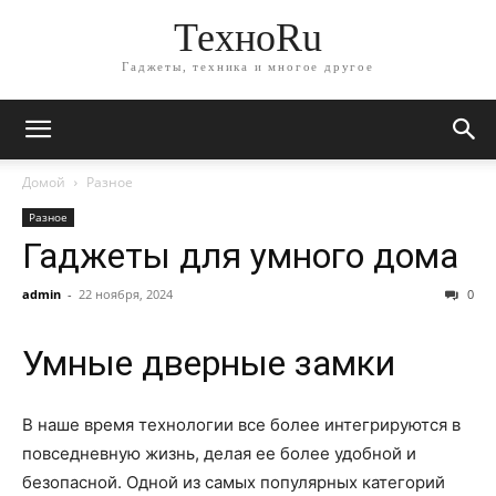
ТехноRu
Гаджеты, техника и многое другое
Домой
Разное
Разное
Гаджеты для умного дома
admin
-
22 ноября, 2024
0
Умные дверные замки
В наше время технологии все более интегрируются в
повседневную жизнь, делая ее более удобной и
безопасной. Одной из самых популярных категорий