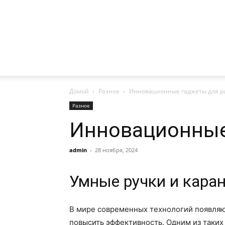
Домой
Разное
Инновационные гаджеты для р
Разное
Инновационные
admin
-
28 ноября, 2024
Умные ручки и кара
В мире современных технологий появляю
повысить эффективность. Одним из таких