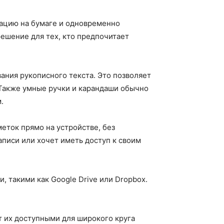
мацию на бумаге и одновременно
решение для тех, кто предпочитает
ания рукописного текста. Это позволяет
 Также умные ручки и карандаши обычно
.
ток прямо на устройстве, без
аписи или хочет иметь доступ к своим
 такими как Google Drive или Dropbox.
т их доступными для широкого круга