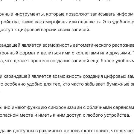
ионные инструменты, которые позволяют записывать инфор
тройства, такие как смартфоны или планшеты. Это удобное 
доступ к цифровой версии своих записей.
андашей является возможность автоматического распознав
ктронный формат и делиться ими с коллегами или друзьями.
, что делает процесс создания записей еще более удобным
 карандашей является возможность создания цифровых заме
о особенно удобно для тех, кто часто забывает бумажные з
.
ычно имеют функцию синхронизации с облачными сервисами,
зопасном месте и иметь к ним доступ с любого устройства.
ндаши доступны в различных ценовых категориях, что делае