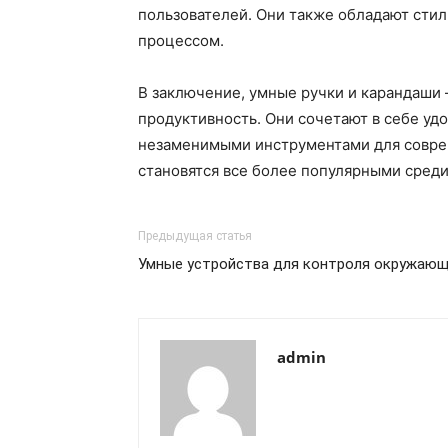
пользователей. Они также обладают сти
процессом.
В заключение, умные ручки и карандаши 
продуктивность. Они сочетают в себе уд
незаменимыми инструментами для соврем
становятся все более популярными среди 
Предыдущая статья
Умные устройства для контроля окружаю
admin