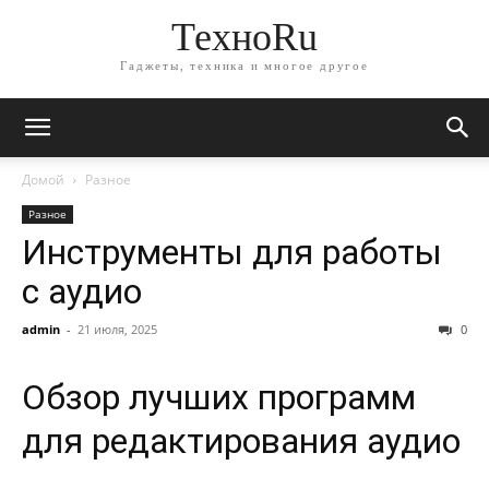
ТехноRu
Гаджеты, техника и многое другое
Домой
Разное
Разное
Инструменты для работы
с аудио
admin
-
21 июля, 2025
0
Обзор лучших программ
для редактирования аудио