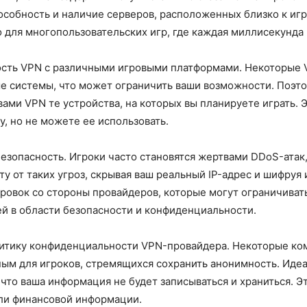
особность и наличие серверов, расположенных близко к и
 для многопользовательских игр, где каждая миллисекунда
ость VPN с различными игровыми платформами. Некоторые 
 системы, что может ограничить ваши возможности. Поэто
ами VPN те устройства, на которых вы планируете играть.
у, но не можете ее использовать.
опасность. Игроки часто становятся жертвами DDoS-атак,
 от таких угроз, скрывая ваш реальный IP-адрес и шифруя 
кировок со стороны провайдеров, которые могут ограничиват
й в области безопасности и конфиденциальности.
литику конфиденциальности VPN-провайдера. Некоторые ком
ым для игроков, стремящихся сохранить анонимность. Идеа
 что ваша информация не будет записываться и храниться. Эт
ли финансовой информации.