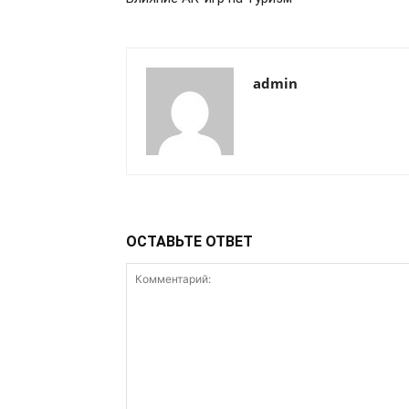
admin
ОСТАВЬТЕ ОТВЕТ