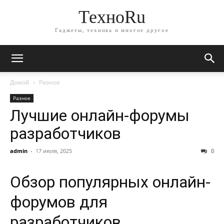
ТехноRu
Гаджеты, техника и многое другое
Домой
Разное
Разное
Лучшие онлайн-форумы
разработчиков
admin
-
17 июля, 2025
0
Обзор популярных онлайн-
форумов для
разработчиков.