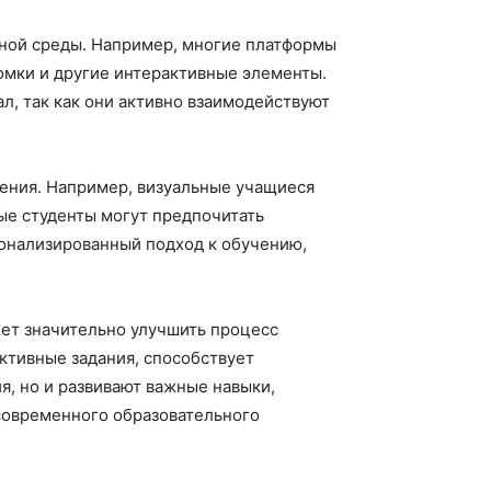
вной среды. Например, многие платформы
ломки и другие интерактивные элементы.
л, так как они активно взаимодействуют
чения. Например, визуальные учащиеся
ные студенты могут предпочитать
сонализированный подход к обучению,
ет значительно улучшить процесс
активные задания, способствует
я, но и развивают важные навыки,
современного образовательного