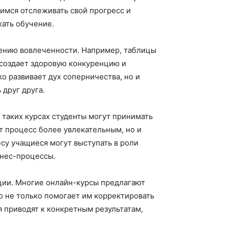
имся отслеживать свой прогресс и
ать обучение.
шению вовлеченности. Например, таблицы
 создает здоровую конкуренцию и
о развивает дух соперничества, но и
друг друга.
таких курсах студенты могут принимать
т процесс более увлекательным, но и
су учащиеся могут выступать в роли
знес-процессы.
ции. Многие онлайн-курсы предлагают
о не только помогает им корректировать
я приводят к конкретным результатам,