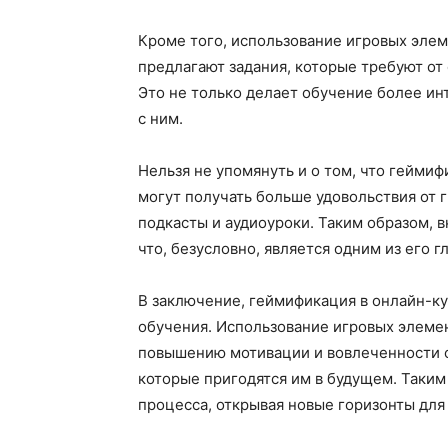
Кроме того, использование игровых эле
предлагают задания, которые требуют от 
Это не только делает обучение более ин
с ним.
Нельзя не упомянуть и о том, что гейми
могут получать больше удовольствия от 
подкасты и аудиоуроки. Таким образом, 
что, безусловно, является одним из его 
В заключение, геймификация в онлайн-к
обучения. Использование игровых элемен
повышению мотивации и вовлеченности ст
которые пригодятся им в будущем. Таки
процесса, открывая новые горизонты для