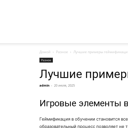
Домой
Разное
Лучшие примеры геймификаци
Разное
Лучшие пример
admin
-
20 июля, 2025
Игровые элементы в
Геймификация в обучении становится все
образовательный процесс позволяет не т