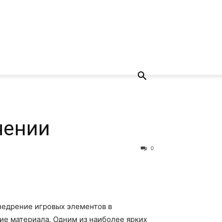
чении
0
Внедрение игровых элементов в
ие материала. Одним из наиболее ярких