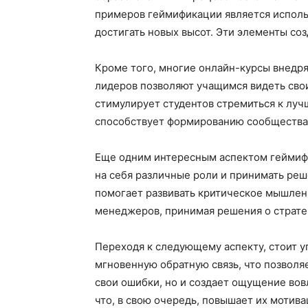
примеров геймификации является использ
достигать новых высот. Эти элементы с
Кроме того, многие онлайн-курсы внедр
лидеров позволяют учащимся видеть свои
стимулирует студентов стремиться к лучш
способствует формированию сообщества, 
Еще одним интересным аспектом геймифик
на себя различные роли и принимать реш
помогает развивать критическое мышлени
менеджеров, принимая решения о страте
Переходя к следующему аспекту, стоит у
мгновенную обратную связь, что позволя
свои ошибки, но и создает ощущение вовл
что, в свою очередь, повышает их мотив