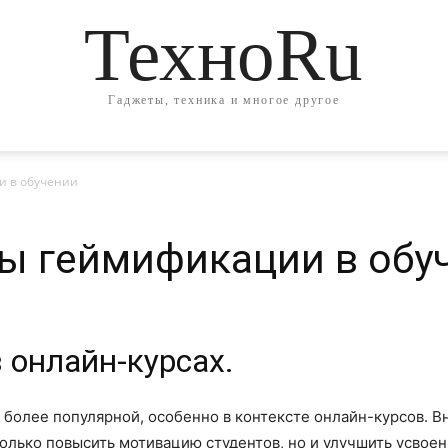
ТехноRu
Гаджеты, техника и многое другое
и в обучении
ы геймификации в обу
 онлайн-курсах.
 более популярной, особенно в контексте онлайн-курсов. 
олько повысить мотивацию студентов, но и улучшить усвоен