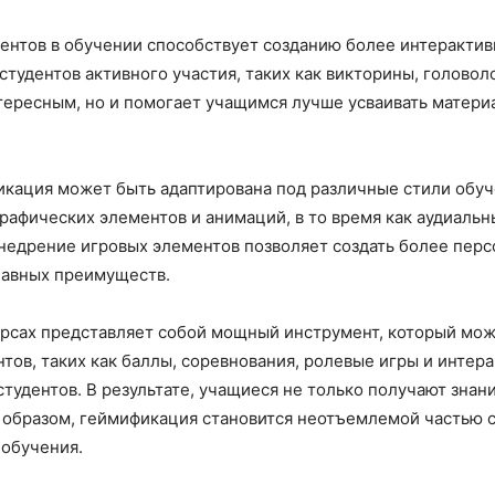
ментов в обучении способствует созданию более интеракти
студентов активного участия, таких как викторины, голово
тересным, но и помогает учащимся лучше усваивать материа
фикация может быть адаптирована под различные стили обу
графических элементов и анимаций, в то время как аудиаль
внедрение игровых элементов позволяет создать более пер
главных преимуществ.
урсах представляет собой мощный инструмент, который мож
тов, таких как баллы, соревнования, ролевые игры и интер
удентов. В результате, учащиеся не только получают знани
м образом, геймификация становится неотъемлемой частью 
 обучения.