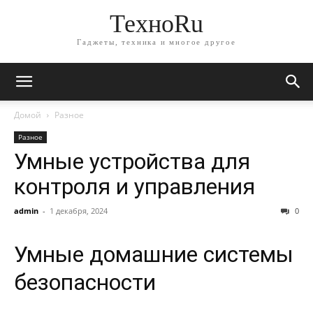
ТехноRu
Гаджеты, техника и многое другое
Домой
Разное
Разное
Умные устройства для
контроля и управления
admin
-
1 декабря, 2024
0
Умные домашние системы
безопасности