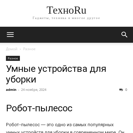
ТехноRu
Гаджеты, техника и многое другое
Домой
Разное
Разное
Умные устройства для
уборки
admin
-
24 ноября, 2024
0
Робот-пылесос
Робот-пылесос — это одно из самых популярных
умных устройств для уборки в современном мире. Он