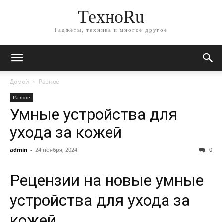
ТехноRu
Гаджеты, техника и многое другое
Домой
Разное
Разное
Умные устройства для
ухода за кожей
admin
-
24 ноября, 2024
0
Рецензии на новые умные
устройства для ухода за
кожей