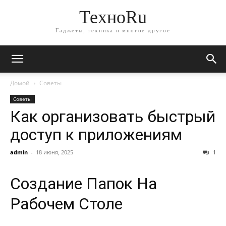
ТехноRu
Гаджеты, техника и многое другое
Домой
Советы
Советы
Как организовать быстрый
доступ к приложениям
admin
-
18 июня, 2025
1
Создание Папок На
Рабочем Столе