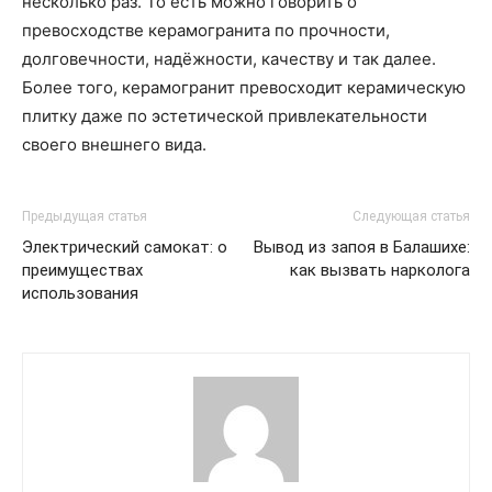
несколько раз. То есть можно говорить о
превосходстве керамогранита по прочности,
долговечности, надёжности, качеству и так далее.
Более того, керамогранит превосходит керамическую
плитку даже по эстетической привлекательности
своего внешнего вида.
Предыдущая статья
Следующая статья
Электрический самокат: о
Вывод из запоя в Балашихе:
преимуществах
как вызвать нарколога
использования