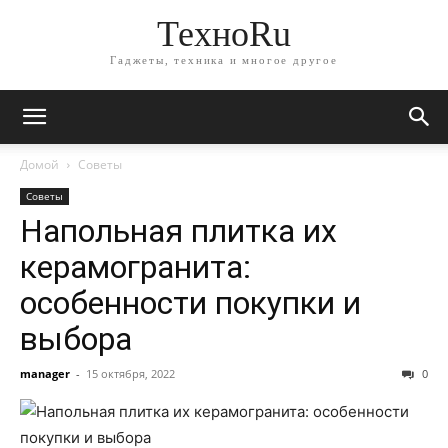
ТехноRu
Гаджеты, техника и многое другое
Домой
Советы
Советы
Напольная плитка их
керамогранита:
особенности покупки и
выбора
manager
-
15 октября, 2022
0