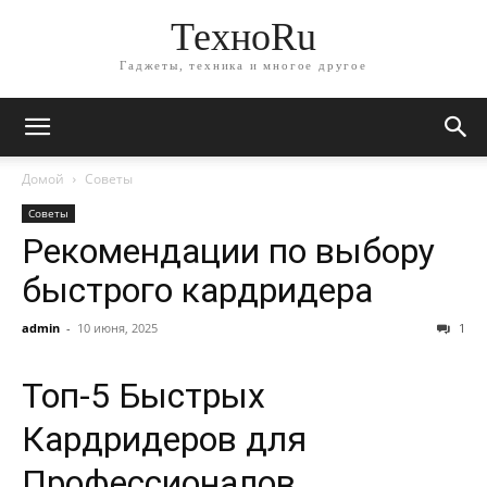
ТехноRu
Гаджеты, техника и многое другое
Домой
Советы
Советы
Рекомендации по выбору
быстрого кардридера
admin
-
10 июня, 2025
1
Топ-5 Быстрых
Кардридеров для
Профессионалов