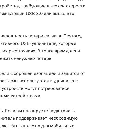
стройства, требующие высокой скорости
ерживающий USB 3.0 или выше. Это
вероятность потери сигнала. Поэтому,
активного USB-удлинителя, который
их расстояниях. В то же время, если
бежать ненужных потерь.
абели с хорошей изоляцией и защитой от
разъемы используются в удлинителе.
 устройств могут потребоваться
шими устройствами.
ь. Если вы планируете подключать
длинитель поддерживает необходимую
может быть полезно для мобильных