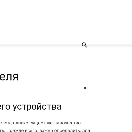
еля
0
го устройства
делом, однако существует множество
ь. Прежде всего, важно определить, для