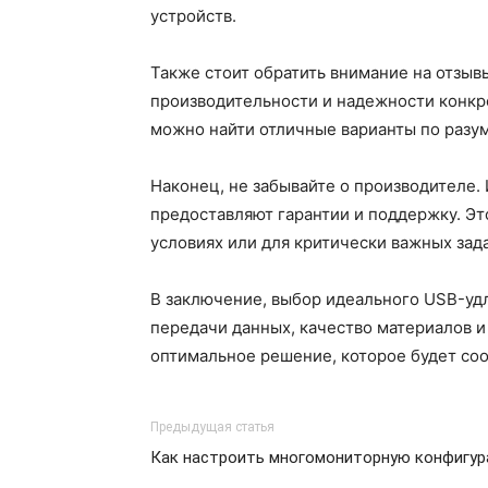
устройств.
Также стоит обратить внимание на отзыв
производительности и надежности конкре
можно найти отличные варианты по разу
Наконец, не забывайте о производителе.
предоставляют гарантии и поддержку. Эт
условиях или для критически важных зад
В заключение, выбор идеального USB-удл
передачи данных, качество материалов и
оптимальное решение, которое будет со
Предыдущая статья
Как настроить многомониторную конфигу