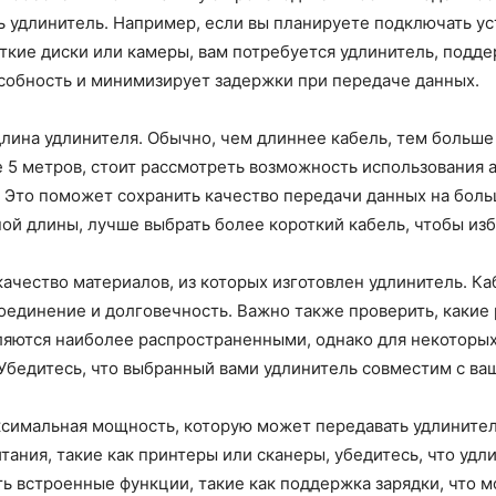
ь удлинитель. Например, если вы планируете подключать у
ткие диски или камеры, вам потребуется удлинитель, подд
обность и минимизирует задержки при передаче данных.
на удлинителя. Обычно, чем длиннее кабель, тем больше 
 5 метров, стоит рассмотреть возможность использования 
 Это поможет сохранить качество передачи данных на больш
ой длины, лучше выбрать более короткий кабель, чтобы из
качество материалов, из которых изготовлен удлинитель. К
единение и долговечность. Важно также проверить, какие 
яются наиболее распространенными, однако для некоторых
Убедитесь, что выбранный вами удлинитель совместим с ва
симальная мощность, которую может передавать удлинител
тания, такие как принтеры или сканеры, убедитесь, что у
ь встроенные функции, такие как поддержка зарядки, что 