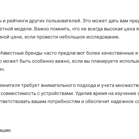
ы и рейтинги других пользователей. Это может дать вам пр
тной модели. Важно помнить, что не всегда высокая цена я
мной цене, если провести небольшое исследование.
 Известные бренды часто предлагают более качественные и
о может быть особенно важно, если вы планируете использ
ач.
инителя требует внимательного подхода и учета множества 
 совместимость с устройствами. Уделив время на изучение 
ответствовать вашим потребностям и обеспечит надежное с
рацию