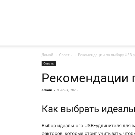
Домой
Советы
Рекомендации по выбору USB-
Советы
Рекомендации 
admin
-
9 июня, 2025
Как выбрать идеаль
Выбор идеального USB-удлинителя для в
факторов, которые стоит учитывать, что