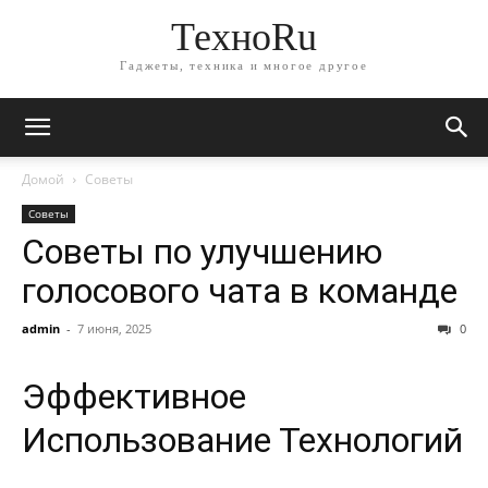
ТехноRu
Гаджеты, техника и многое другое
Домой
Советы
Советы
Советы по улучшению
голосового чата в команде
admin
-
7 июня, 2025
0
Эффективное
Использование Технологий