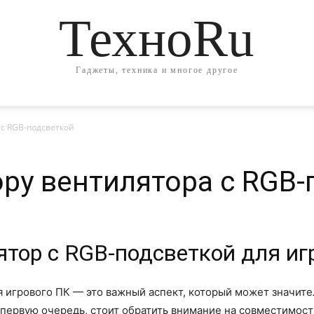
ТехноRu
Гаджеты, техника и многое другое
 с RGB-подсветкой
ру вентилятора с RGB-
тор с RGB-подсветкой для иг
 игрового ПК — это важный аспект, который может значител
В первую очередь, стоит обратить внимание на совместимос