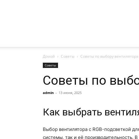
Домой
Советы
Советы по выбору вентилятора
Советы
Советы по выбо
admin
-
13 июня, 2025
Как выбрать вентиля
Выбор вентилятора с RGB-подсветкой для
системы, так и её производительность. 