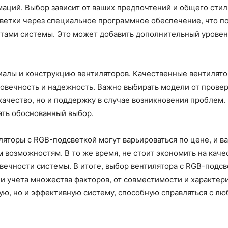
аций. Выбор зависит от ваших предпочтений и общего стил
ветки через специальное программное обеспечение, что по
нтами системы. Это может добавить дополнительный уровен
риалы и конструкцию вентиляторов. Качественные вентилят
вечность и надежность. Важно выбирать модели от провере
качество, но и поддержку в случае возникновения проблем.
ать обоснованный выбор.
ляторы с RGB-подсветкой могут варьироваться по цене, и в
возможностям. В то же время, не стоит экономить на качес
овечности системы. В итоге, выбор вентилятора с RGB-подсв
и учета множества факторов, от совместимости и характер
ую, но и эффективную систему, способную справляться с л