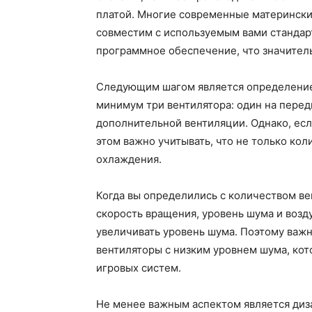
платой. Многие современные матерински
совместим с используемым вами стандарто
программное обеспечение, что значитель
Следующим шагом является определение 
минимум три вентилятора: один на передн
дополнительной вентиляции. Однако, есл
этом важно учитывать, что не только ко
охлаждения.
Когда вы определились с количеством ве
скорость вращения, уровень шума и воз
увеличивать уровень шума. Поэтому важ
вентиляторы с низким уровнем шума, кот
игровых систем.
Не менее важным аспектом является диз