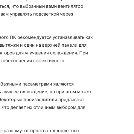
ься, что выбранный вами вентилятор
 вам управлять подсветкой через
ого ПК рекомендуется устанавливать как
 вытяжки и один на верхней панели для
ляторов для улучшения охлаждения. При
 в обеспечении эффективного
и. Важными параметрами являются
ь лучшее охлаждение, но при этом может
 Некоторые производители предлагают
 что делает их отличным выбором для
о-разному: от простых одноцветных