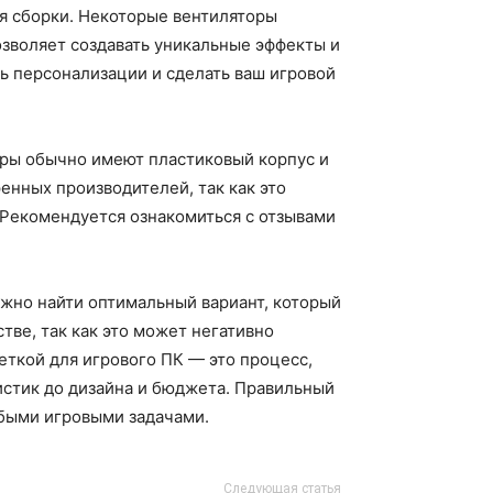
я сборки. Некоторые вентиляторы
зволяет создавать уникальные эффекты и
ь персонализации и сделать ваш игровой
оры обычно имеют пластиковый корпус и
нных производителей, так как это
 Рекомендуется ознакомиться с отзывами
ажно найти оптимальный вариант, который
тве, так как это может негативно
еткой для игрового ПК — это процесс,
истик до дизайна и бюджета. Правильный
юбыми игровыми задачами.
Следующая статья