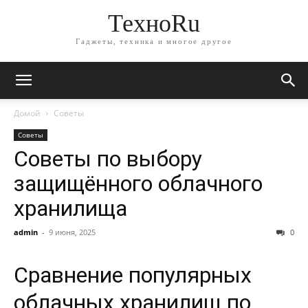
ТехноRu
Гаджеты, техника и многое другое
Домой
Советы
Советы
Советы по выбору
защищённого облачного
хранилища
admin
-
9 июня, 2025
0
Сравнение популярных
облачных хранилищ по