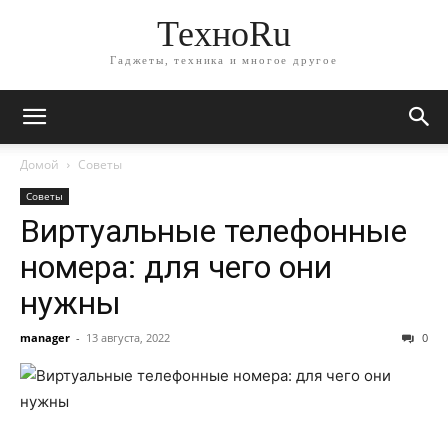
ТехноRu
Гаджеты, техника и многое другое
Домой
Советы
Советы
Виртуальные телефонные
номера: для чего они
нужны
manager
-
13 августа, 2022
0