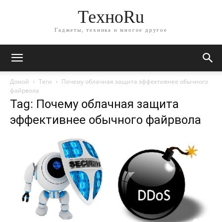
ТехноRu
Гаджеты, техника и многое другое
Домой
Теги
Почему облачная защита эффективнее обычного
файрвола
Tag: Почему облачная защита
эффективнее обычного файрвола