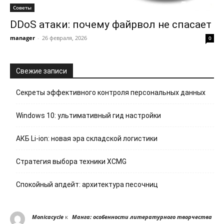
Советы
DDoS атаки: почему файрвол не спасает
manager
-
26 февраля, 2026
0
Свежие записи
Секреты эффективного контроля персональных данных
Windows 10: ультимативный гид настройки
АКБ Li-ion: новая эра складской логистики
Стратегия выбора техники XCMG
Спокойный апдейт: архитектура песочниц
к
Monicacycle
Манга: особенности литературного творчества