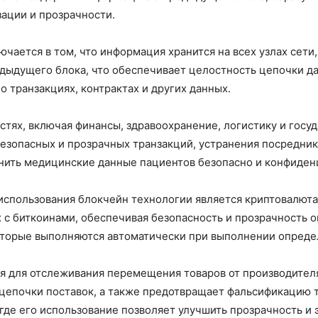
ации и прозрачности.
ается в том, что информация хранится на всех узлах сети,
дыдущего блока, что обеспечивает целостность цепочки д
 транзакциях, контрактах и других данных.
стях, включая финансы, здравоохранение, логистику и гос
езопасных и прозрачных транзакций, устранения посредник
нить медицинские данные пациентов безопасно и конфиден
спользования блокчейн технологии является криптовалюта
 с биткоинами, обеспечивая безопасность и прозрачность о
которые выполняются автоматически при выполнении опреде
я для отслеживания перемещения товаров от производителя
цепочки поставок, а также предотвращает фальсификацию 
где его использование позволяет улучшить прозрачность и