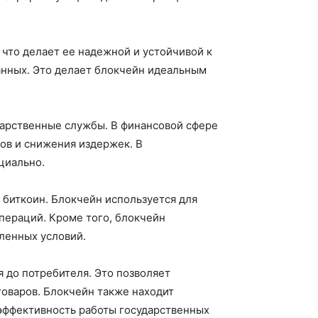
 что делает ее надежной и устойчивой к
анных. Это делает блокчейн идеальным
ударственные службы. В финансовой сфере
ов и снижения издержек. В
циально.
 биткоин. Блокчейн используется для
пераций. Кроме того, блокчейн
ленных условий.
 до потребителя. Это позволяет
товаров. Блокчейн также находит
 эффективность работы государственных