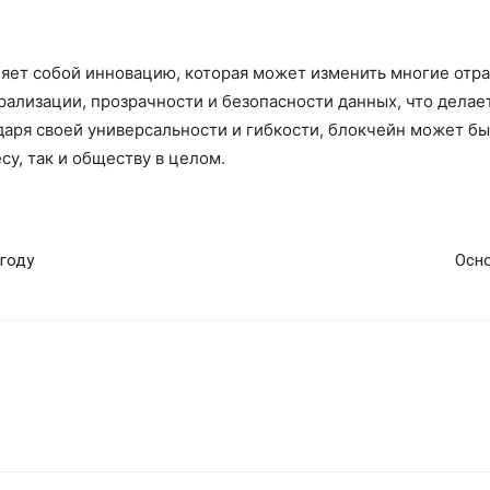
яет собой инновацию, которая может изменить многие отра
рализации, прозрачности и безопасности данных, что дела
аря своей универсальности и гибкости, блокчейн может бы
у, так и обществу в целом.
году
Осно