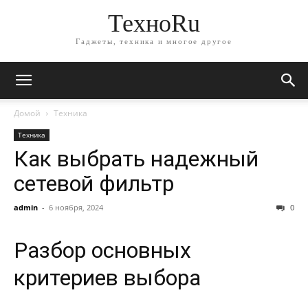
ТехноRu
Гаджеты, техника и многое другое
Домой
Техника
Техника
Как выбрать надежный
сетевой фильтр
admin
-
6 ноября, 2024
0
Разбор основных
критериев выбора