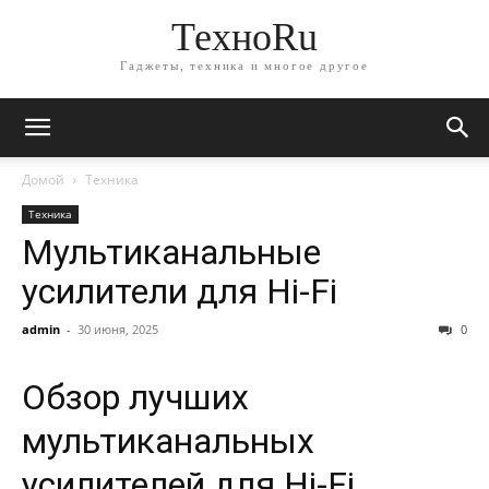
ТехноRu
Гаджеты, техника и многое другое
Домой
Техника
Техника
Мультиканальные
усилители для Hi-Fi
admin
-
30 июня, 2025
0
Обзор лучших
мультиканальных
усилителей для Hi-Fi