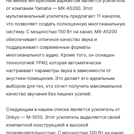
Не менее интересным вариантом является усилитель
от компании Yamaha — MX-A5200. Этот
мультиканальный усилитель предлагает 11 каналов,
что позволяет создать полноценную многоканальную
систему. С мощностью 150 Вт на канал, MX-A5200
обеспечивает отличное качество звука и
поддерживает современные форматы
многоканального аудио. Кроме того, он оснащен
технологией YPAO, которая автоматически
настраивает параметры звука в зависимости от
акустики помещения. Это делает его идеальным
выбором для тех, кто хочет получить максимальное
качество звучания без лишних усилий.
Следующим в нашем списке является усилитель от
Onkyo — M-5010. Этот усилитель выделяется своей
компактной конструкцией и высокой
производительностью. С мощностью 100 Вт на канал,