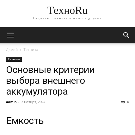
ТехноRu
Гаджеты, техника и многое другое
Домой
Техника
Техника
Основные критерии
выбора внешнего
аккумулятора
admin
-
3 ноября, 2024
0
Емкость