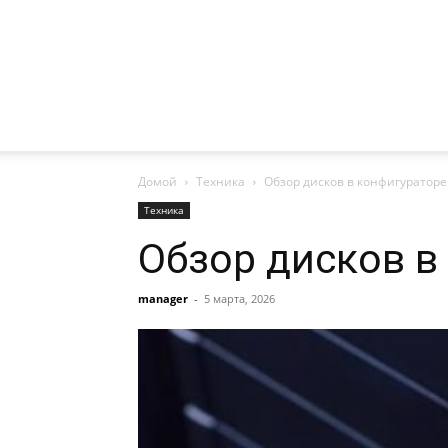
Домой
Техника
Обзор дисков в конфигураторе
Техника
Обзор дисков в
manager
-
5 марта, 2026