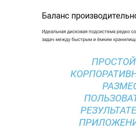
Баланс производительн
Идеальная дисковая подсистема редко со
задач между быстрым и ёмким хранилищ
ПРОСТОЙ
КОРПОРАТИВН
РАЗМЕС
ПОЛЬЗОВАТ
РЕЗУЛЬТАТ
ПРИЛОЖЕНИ