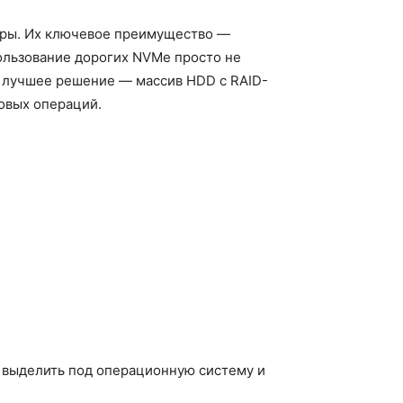
уры. Их ключевое преимущество —
пользование дорогих NVMe просто не
х лучшее решение — массив HDD с RAID-
овых операций.
 выделить под операционную систему и