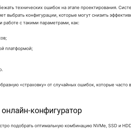
бежать технических ошибок на этапе проектирования. Сист
ет выбрать конфигурации, которые могут снизить эффектив
и работе с такими параметрами, как:
ов;
ой платформой;
ю.
бразную «страховку» от случайных ошибок, которые часто 
 онлайн-конфигуратор
ыстро подобрать оптимальную комбинацию NVMe, SSD и HDD