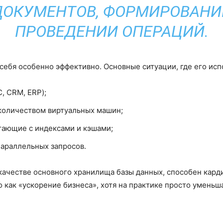
ОКУМЕНТОВ, ФОРМИРОВАНИ
ПРОВЕДЕНИИ ОПЕРАЦИЙ.
ебя особенно эффективно. Основные ситуации, где его исп
, CRM, ERP);
количеством виртуальных машин;
тающие с индексами и кэшами;
араллельных запросов.
качестве основного хранилища базы данных, способен кар
 как «ускорение бизнеса», хотя на практике просто уменьш