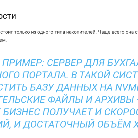
ости
стоит только из одного типа накопителей. Чаще всего она 
ем.
 ПРИМЕР: СЕРВЕР ДЛЯ БУХГА
ОГО ПОРТАЛА. В ТАКОЙ СИС
ТИТЬ БАЗУ ДАННЫХ НА NVME
ЕЛЬСКИЕ ФАЙЛЫ И АРХИВЫ —
Е БИЗНЕС ПОЛУЧАЕТ И СКОРО
Й, И ДОСТАТОЧНЫЙ ОБЪЁМ 