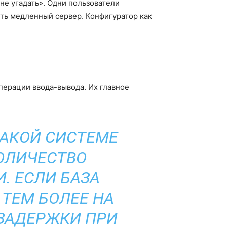
не угадать». Одни пользователи
ить медленный сервер. Конфигуратор как
перации ввода-вывода. Их главное
ТАКОЙ СИСТЕМЕ
ОЛИЧЕСТВО
. ЕСЛИ БАЗА
 ТЕМ БОЛЕЕ НА
 ЗАДЕРЖКИ ПРИ