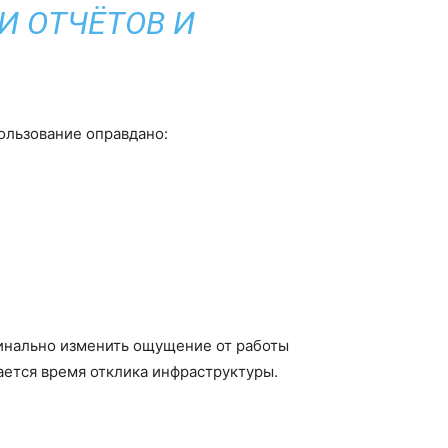
И ОТЧЁТОВ И
ользование оправдано:
динально изменить ощущение от работы
ается время отклика инфраструктуры.