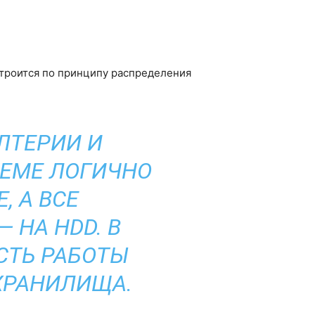
строится по принципу распределения
ЛТЕРИИ И
ТЕМЕ ЛОГИЧНО
, А ВСЕ
 НА HDD. В
СТЬ РАБОТЫ
ХРАНИЛИЩА.