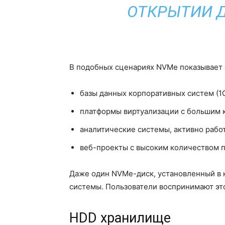
ОТКРЫТИИ Д
В подобных сценариях NVMe показывает с
базы данных корпоративных систем (1С
платформы виртуализации с большим 
аналитические системы, активно рабо
веб-проекты с высоким количеством п
Даже один NVMe-диск, установленный в 
системы. Пользователи воспринимают это
HDD хранилище