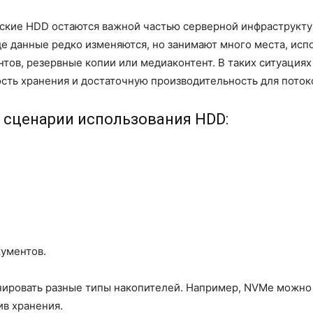
еские HDD остаются важной частью серверной инфраструкт
 где данные редко изменяются, но занимают много места, ис
тов, резервные копии или медиаконтент. В таких ситуация
сть хранения и достаточную производительность для поток
 сценарии использования HDD:
ументов.
нировать разные типы накопителей. Например, NVMe можно
ив хранения.