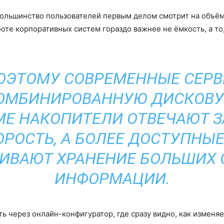
 большинство пользователей первым делом смотрит на объём
боте корпоративных систем гораздо важнее не ёмкость, а т
ОЭТОМУ СОВРЕМЕННЫЕ СЕРВ
ОМБИНИРОВАННУЮ ДИСКОВУ
E НАКОПИТЕЛИ ОТВЕЧАЮТ ЗА
РОСТЬ, А БОЛЕЕ ДОСТУПНЫЕ
ИВАЮТ ХРАНЕНИЕ БОЛЬШИХ
ИНФОРМАЦИИ.
ть через онлайн-конфигуратор, где сразу видно, как изменя