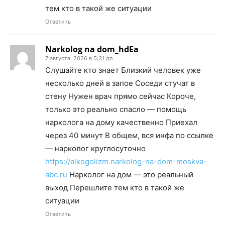
тем кто в такой же ситуации
Ответить
Narkolog na dom_hdEa
7 августа, 2026 в 5:31 дп
Слушайте кто знает Близкий человек уже
несколько дней в запое Соседи стучат в
стену Нужен врач прямо сейчас Короче,
только это реально спасло — помощь
нарколога на дому качественно Приехал
через 40 минут В общем, вся инфа по ссылке
— нарколог круглосуточно
https://alkogolizm.narkolog-na-dom-moskva-
abc.ru
Нарколог на дом — это реальный
выход Перешлите тем кто в такой же
ситуации
Ответить