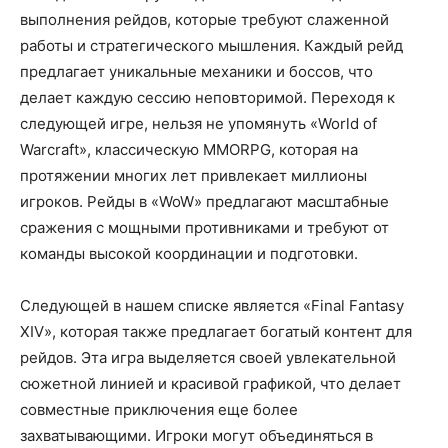
выполнения рейдов, которые требуют слаженной
работы и стратегического мышления. Каждый рейд
предлагает уникальные механики и боссов, что
делает каждую сессию неповторимой. Переходя к
следующей игре, нельзя не упомянуть «World of
Warcraft», классическую MMORPG, которая на
протяжении многих лет привлекает миллионы
игроков. Рейды в «WoW» предлагают масштабные
сражения с мощными противниками и требуют от
команды высокой координации и подготовки.
Следующей в нашем списке является «Final Fantasy
XIV», которая также предлагает богатый контент для
рейдов. Эта игра выделяется своей увлекательной
сюжетной линией и красивой графикой, что делает
совместные приключения еще более
захватывающими. Игроки могут объединяться в