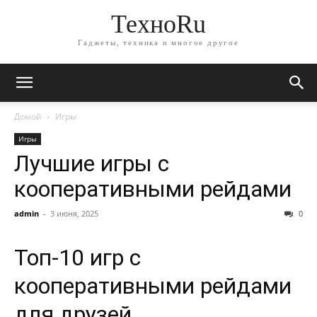
ТехноRu
Гаджеты, техника и многое другое
Домой
Игры
Игры
Лучшие игры с
кооперативными рейдами
admin
-
3 июня, 2025
0
Топ-10 игр с
кооперативными рейдами
для друзей